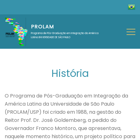
PROLAM
Programa de Pós-Graduação em Integração da América
Latina UNIVERSIDADE DE SÃO PAULO
História
O Programa de Pós-Graduação em Integração da
América Latina da Universidade de São Paulo
(PROLAM/USP) foi criado em 1988, na gestão do
Reitor Prof. Dr. José Goldemberg, a pedido do
Governador Franco Montoro, que apresentava,
naquele momento histórico, um projeto político para