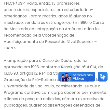
FFLCH/USP. Havia, então, 13 professores
orientadores, especialistas em estudos latino-
americanos. Foram matriculados 16 alunos no
mestrado, sendo três estrangeiros. Em 1990, o Curso
de Mestrado em Integração da América Latina foi
recomendado pela Coordenação de
Aperfeiçoamento de Pessoal de Nível Superior –
CAPES.
A ampliação para o Curso de Doutorado foi
aprovada em 1993, conforme Resolução n° 4.014, de
13.08.93, artigos 12 e 14 da Comissão de Pós-
Graduação da Pró-Reitoria de Pós-Graduação da
Universidade de São Paulo, considerando-se que o
Programa contava com corpo docente permanente
e linhas de pesquisa definidas, número expressivo de
publicações, quarenta dissertações defendidas de