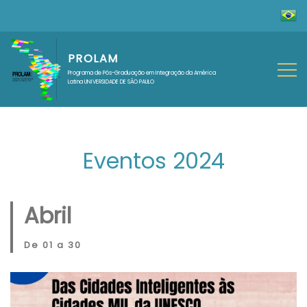
PROLAM
Programa de Pós-Graduação em Integração da América
Latina UNIVERSIDADE DE SÃO PAULO
Eventos 2024
Abril
De 01 a 30