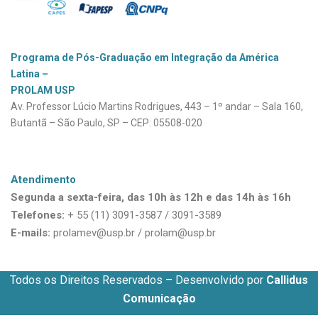
Programa de Pós-Graduação em Integração da América 
Latina – 
PROLAM USP
Av. Professor Lúcio Martins Rodrigues, 443 – 
1º andar – Sala 160,
Butantã – 
São Paulo, SP – CEP: 05508-020
Atendimento
Segunda a sexta-feira, 
das 10h às 12h e das 14h às 16h
Telefones:
+ 55 (11) 3091-3587 / 3091-3589
E-mails:
prolamev@usp.br
/
prolam@usp.br
Todos os Direitos Reservados – Desenvolvido por
Callidus
Comunicação